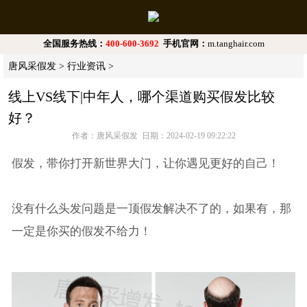
全国服务热线：
400-600-3692
手机官网：
m.tanghair.com
唐风采假发
>
行业资讯
>
线上VS线下|中年人，哪个渠道购买假发比较
好？
作者：唐风采假发 日期：2024-02-19 09:22:22
假发，带你打开新世界大门，让你遇见更好的自己！
没有什么头发问题是一顶假发解决不了的，如果有，那
一定是你买的假发不给力！