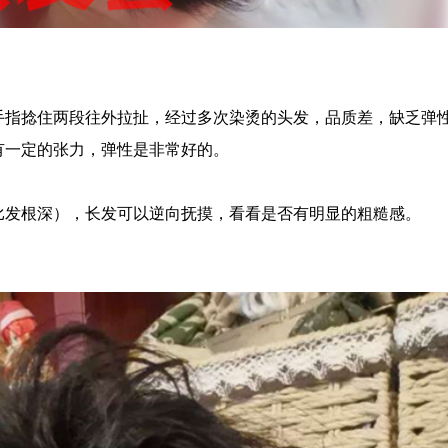
手指捻住两段往外拉扯，经过多次染烫的头发，品质差，缺乏弹
有一定的张力，弹性是非常好的。
比发根深），长发可以逆向抚摸，看看是否有明显的粗糙感。