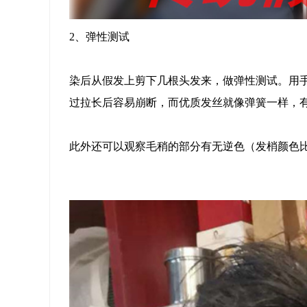
2、弹性测试
染后从假发上剪下几根头发来，做弹性测试。用
过拉长后容易崩断，而优质发丝就像弹簧一样，
此外还可以观察毛稍的部分有无逆色（发梢颜色