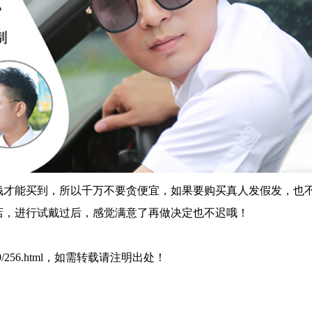
钱才能买到，所以千万不要贪便宜，如果要购买真人发假发，也
店，进行试戴过后，感觉满意了再做决定也不迟哦！
s_0819/256.html，如需转载请注明出处！