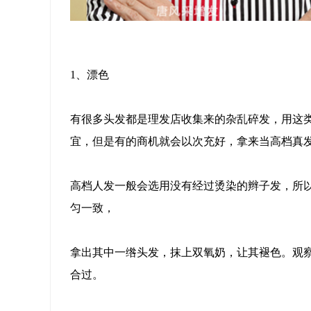
1、漂色
有很多头发都是理发店收集来的杂乱碎发，用这
宜，但是有的商机就会以次充好，拿来当高档真
高档人发一般会选用没有经过烫染的辫子发，所
匀一致，
拿出其中一绺头发，抹上双氧奶，让其褪色。观
合过。