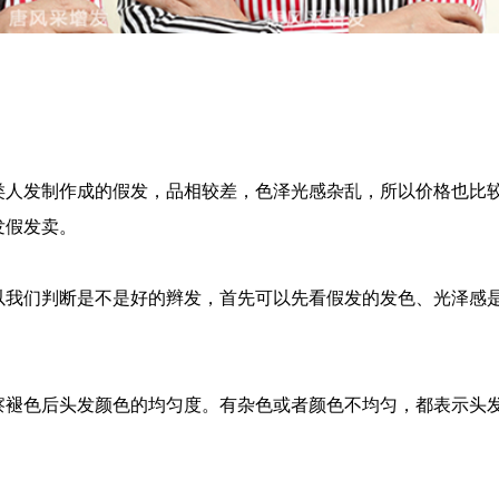
类人发制作成的假发，品相较差，色泽光感杂乱，所以价格也比
发假发卖。
以我们判断是不是好的辫发，首先可以先看假发的发色、光泽感
察褪色后头发颜色的均匀度。有杂色或者颜色不均匀，都表示头