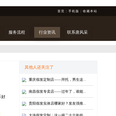
首页
|
手机版
|
收藏本站
服务流程
行业资讯
联系唐风采
其他人还关注了
重庆假发定制店——拜托，男生这...
南昌假发专卖店——过年了，谁能...
不好
贵阳假发实体店哪家好？发友强推...
大连假发定制：这一揭二十六年的...