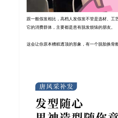
跟一般假发相比，高档人发假发不管是选材、工
它的消费群体，主要都是患有脱发烦恼的朋友。
这会让你原本糟糕透顶的形象，有一个脱胎换骨