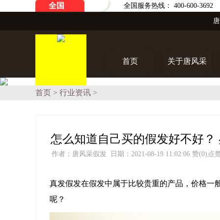
全国
全国服务热线： 400-600-3692
首页
关于唐风采
首页
>
行业资讯
>
怎么知道自己买的假发好不好？
作者：唐风采假发 日期：2021-08-19 11:02:06
赞(0)
点
真发假发在假发中属于比较贵重的产品，价格一
呢？