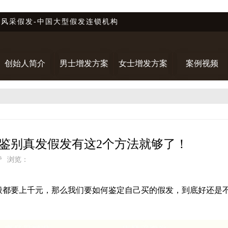
唐风采假发-中国大型假发连锁机构
创始人简介
男士增发方案
女士增发方案
案例视频
 鉴别真发假发有这2个方法就够了！
赞
浏览：
般都要上千元，那么我们要如何鉴定自己买的假发，到底好还是