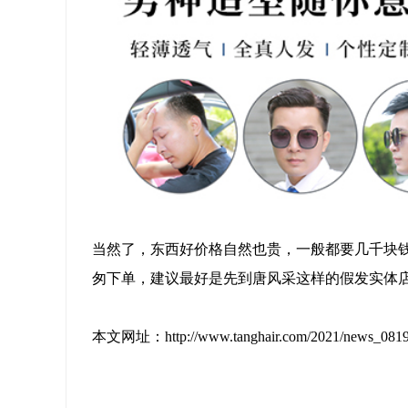
当然了，东西好价格自然也贵，一般都要几千块
匆下单，建议最好是先到唐风采这样的假发实体
本文网址：http://www.tanghair.com/2021/new