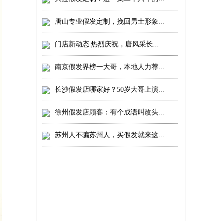
唐山专业假发定制，挽回男士形象...
门店新动态|热烈庆祝，唐风采长...
南京假发界榜一大哥，本地人力荐...
长沙假发店哪家好？50岁大哥上演...
徐州假发店顾客：有个成语叫改头...
苏州人不骗苏州人，买假发就来这...