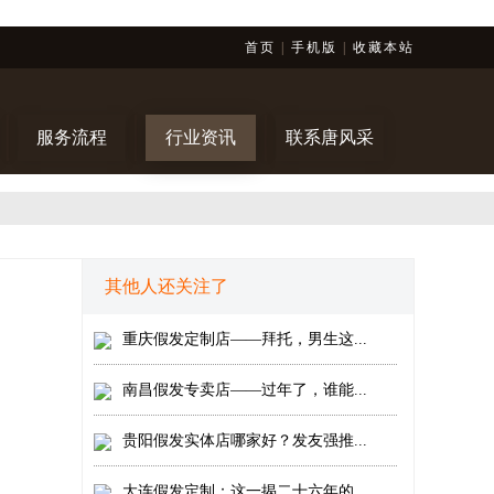
首页
|
手机版
|
收藏本站
服务流程
行业资讯
联系唐风采
其他人还关注了
重庆假发定制店——拜托，男生这...
南昌假发专卖店——过年了，谁能...
贵阳假发实体店哪家好？发友强推...
大连假发定制：这一揭二十六年的...