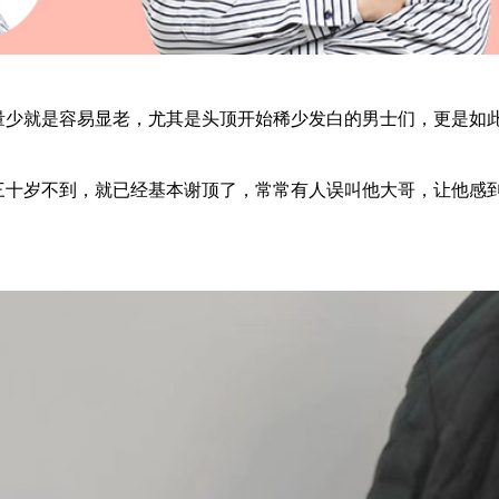
量少就是容易显老，尤其是头顶开始稀少发白的男士们，更是如
三十岁不到，就已经基本谢顶了，常常有人误叫他大哥，让他感