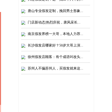
唐山专业假发定制，挽回男士形象...
门店新动态|热烈庆祝，唐风采长...
南京假发界榜一大哥，本地人力荐...
长沙假发店哪家好？50岁大哥上演...
徐州假发店顾客：有个成语叫改头...
苏州人不骗苏州人，买假发就来这...