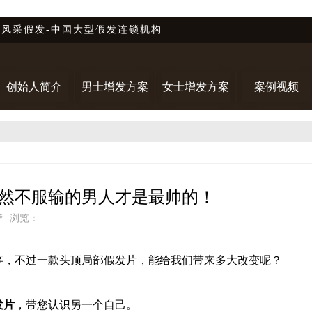
唐风采假发-中国大型假发连锁机构
创始人简介
男士增发方案
女士增发方案
案例视频
果然不服输的男人才是最帅的！
赞
浏览：
事，不过一款头顶局部假发片，能给我们带来多大改变呢？
发片
，带您认识另一个自己。