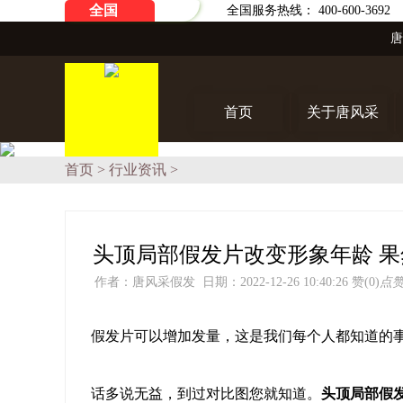
全国
全国服务热线： 400-600-3692
首页
关于唐风采
首页
>
行业资讯
>
头顶局部假发片改变形象年龄 
作者：唐风采假发 日期：2022-12-26 10:40:26
赞(0)
点
假发片可以增加发量，这是我们每个人都知道的
话多说无益，到过对比图您就知道。
头顶局部假