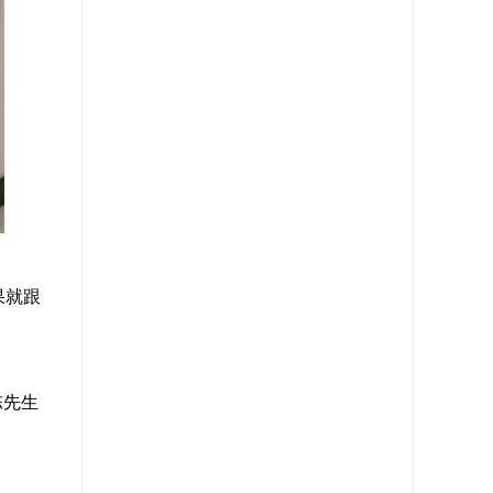
果就跟
陈先生