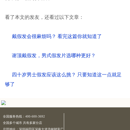
看了本文的发友，还看过以下文章：
戴假发会很麻烦吗？ 看完这篇你就知道了
谢顶戴假发，男式假发片选哪种更好？
四十岁男士假发应该这么挑？ 只要知道这一点就足
够了
全国服务热线：400-600-3692
全国多个城市 共有多家分店
总部地址：深圳福田区深南大道浩铭财富广