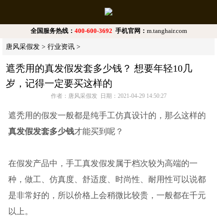
全国服务热线：
400-600-3692
手机官网：
m.tanghair.com
唐风采假发
>
行业资讯
>
遮秃用的真发假发套多少钱？ 想要年轻10几
岁，记得一定要买这样的
作者：唐风采假发 日期：2021-04-29 14:50:27
​遮秃用的假发一般都是纯手工仿真设计的，那么这样的
真发假发套多少钱
才能买到呢？
在假发产品中，手工真发假发属于档次较为高端的一
种，做工、仿真度、舒适度、时尚性、耐用性可以说都
是非常好的，所以价格上会稍微比较贵，一般都在千元
以上。