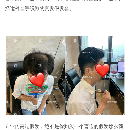
择这种全手织做的真发假发套。
专业的高端假发，绝不是你购买一个普通的假发那么简