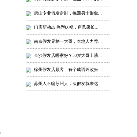
唐山专业假发定制，挽回男士形象...
门店新动态|热烈庆祝，唐风采长...
南京假发界榜一大哥，本地人力荐...
长沙假发店哪家好？50岁大哥上演...
徐州假发店顾客：有个成语叫改头...
苏州人不骗苏州人，买假发就来这...