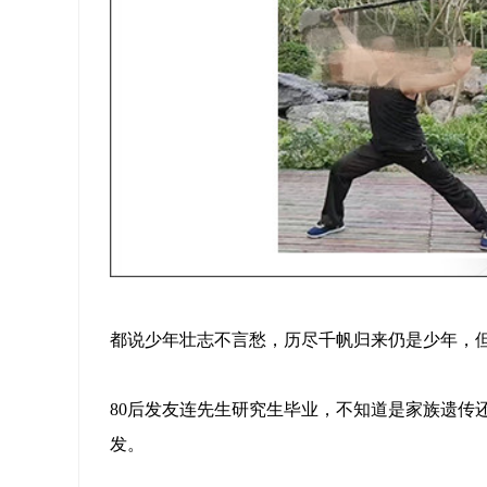
都说少年壮志不言愁，历尽千帆归来仍是少年，
80后发友连先生研究生毕业，不知道是家族遗传
发。