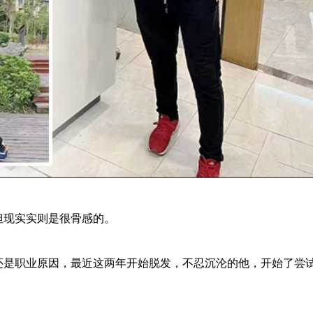
但现实实则是很骨感的。
还是职业原因，最近这两年开始脱发，不忍沉沦的他，开始了尝