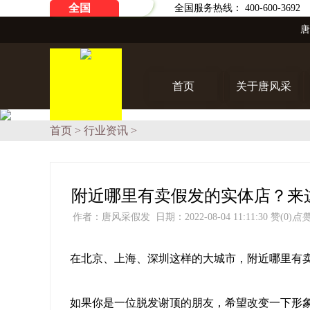
全国
全国服务热线： 400-600-3692
首页
关于唐风采
首页
>
行业资讯
>
附近哪里有卖假发的实体店？来
作者：唐风采假发 日期：2022-08-04 11:11:30
赞(0)
点
在北京、上海、深圳这样的大城市，附近哪里有
如果你是一位脱发谢顶的朋友，希望改变一下形