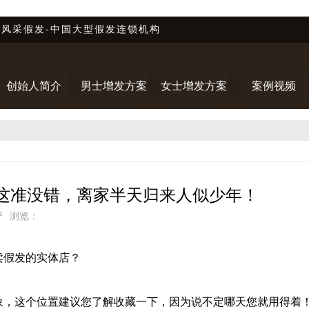
唐风采假发-中国大型假发连锁机构
创始人简介
男士增发方案
女士增发方案
案例视频
这准没错，离家半天归来人似少年！
赞
浏览：
卖假发的实体店？
象，这个位置建议您了解收藏一下，因为说不定哪天您就用得着