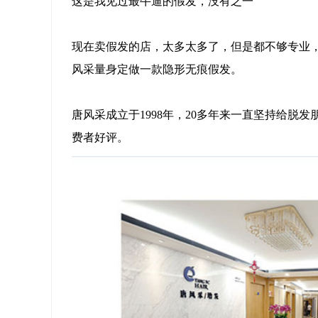
这是我见过最牛逼的假发，没有之一
现在卖假发的店，太多太多了，但是都不够专业
风采量身定做一款隐形无痕假发。
唐风采成立于1998年，20多年来一直坚持给
费者好评。