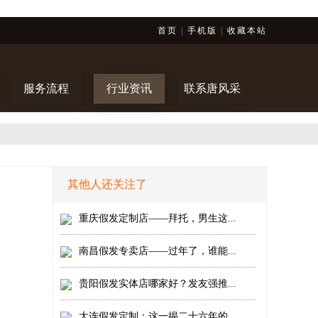
首页
|
手机版
|
收藏本站
服务流程
行业资讯
联系唐风采
其他人还关注了
重庆假发定制店——拜托，男生这...
南昌假发专卖店——过年了，谁能...
贵阳假发实体店哪家好？发友强推...
！
大连假发定制：这一揭二十六年的...