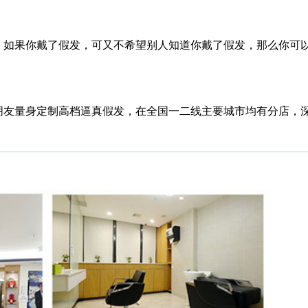
，如果你戴了假发，可又不希望别人知道你戴了假发，那么你可
脱发朋友量身定制高档逼真假发，在全国一二线主要城市均有分店，