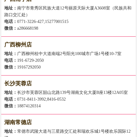
地址：
南宁市青秀区民族大道12号丽原天际大厦A3608室（民族共和
路口交汇处）
电话：
0771-3226-427;15277001515
微信：
a286668198
广西柳州店
地址：
广西柳州桂中大道南端2号阳光100城市广场1号楼10-7室
电话：
191-6729-2050
微信：
19167292050
长沙芙蓉店
地址：
长沙市芙蓉区韶山北路139号湖南文化大厦B座13楼12A05室
电话：
0731-8411-3992;8416-0532
微信：
18874120314
湖南常德店
地址：
常德市武陵大道与三星路交汇处和瑞欢乐城1号楼欢乐国际12