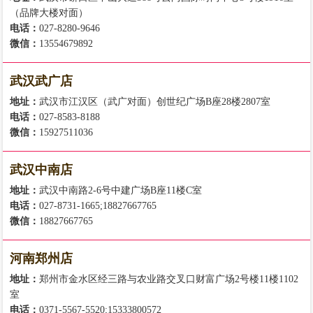
（品牌大楼对面）
电话：
027-8280-9646
微信：
13554679892
武汉武广店
地址：
武汉市江汉区（武广对面）创世纪广场B座28楼2807室
电话：
027-8583-8188
微信：
15927511036
武汉中南店
地址：
武汉中南路2-6号中建广场B座11楼C室
电话：
027-8731-1665;18827667765
微信：
18827667765
河南郑州店
地址：
郑州市金水区经三路与农业路交叉口财富广场2号楼11楼1102
室
电话：
0371-5567-5520;15333800572