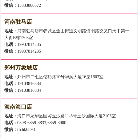
微信：
15333800572
河南驻马店
地址：
河南驻马店市驿城区金山街道文明路慎阳路交叉口天中第一
大街B栋1308室
电话：
19937814235
微信：
19937814235
郑州万象城店
地址：
郑州市二七区铭功路10号华润大厦16层1603室
电话：
19103816884
微信：
19103816884
海南海口店
地址：
海口市龙华区国贸玉沙路11-8号玉沙国际大厦2103室
电话：
0898-6859-3833;6859-3900
微信：
tfchk0898