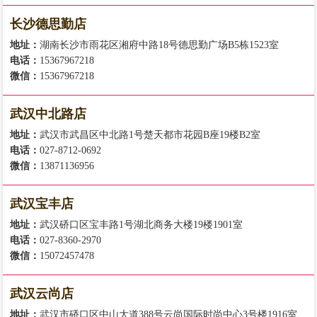
长沙德思勤店
地址：
湖南长沙市雨花区湘府中路18号德思勤广场B5栋1523室
电话：
15367967218
微信：
15367967218
武汉中北路店
地址：
武汉市武昌区中北路1号楚天都市花园B座19楼B2室
电话：
027-8712-0692
微信：
13871136956
武汉宝丰店
地址：
武汉硚口区宝丰路1号湖北商务大楼19楼1901室
电话：
027-8360-2970
微信：
15072457478
武汉云尚店
地址：
武汉市硚口区中山大道388号云尚国际时尚中心3号楼1916室