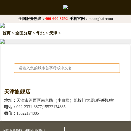
全国服务热线：
400-600-3692
手机官网：
m.tanghair.com
首页
>
全国分店
>
华北
>
天津
>
天津旗舰店
地址：
天津市河西区南京路（小白楼）凯旋门大厦B座9楼D室
电话：
022-2331-3877;15522174885
微信：
15522174885
全国服务热线：400-600-3692