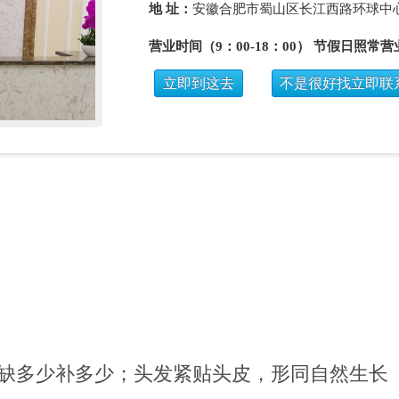
地 址：
安徽合肥市蜀山区长江西路环球中心
营业时间（9：00-18：00） 节假日照常营
立即到这去
不是很好找立即联
，缺多少补多少；头发紧贴头皮，形同自然生长