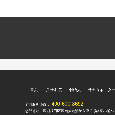
首页
关于我们
创始人
男士方案
女
400-600-3692
全国服务热线：
总部地址：深圳福田区深南大道浩铭财富广场A座26楼26P