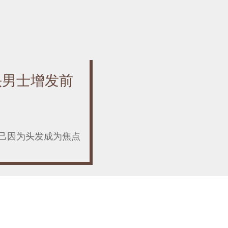
头男士增发前
己因为头发成为焦点