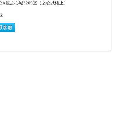
A座之心城3209室（之心城楼上）
业
系客服