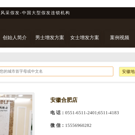
唐风采假发-中国大型假发连锁机构
创始人简介
男士增发方案
女士增发方案
案例视频
安徽地
安徽合肥店
电 话：
0551-6511-2401;6511-4183
微 信：
15556960282